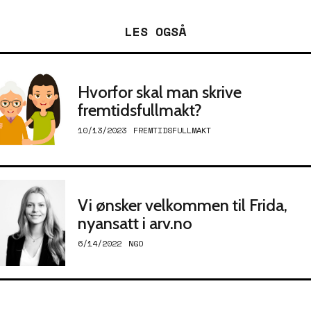
LES OGSÅ
Hvorfor skal man skrive
fremtidsfullmakt?
10/13/2023
FREMTIDSFULLMAKT
Vi ønsker velkommen til Frida,
nyansatt i arv.no
6/14/2022
NGO