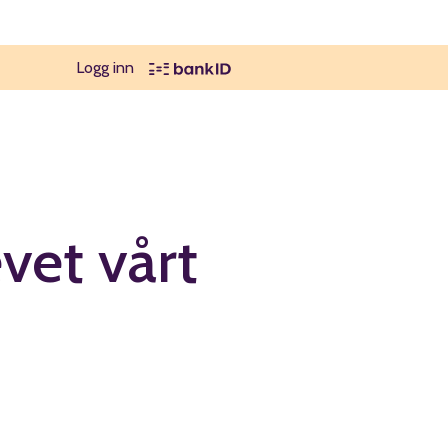
Logg inn
vet vårt